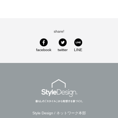
share!
facebook
twitter
LINE
Style Design / ネットワーク本部