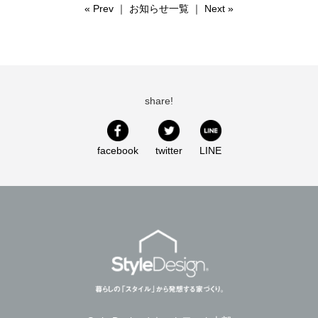
«
Prev
｜
お知らせ一覧
｜
Next
»
share!
facebook
twitter
LINE