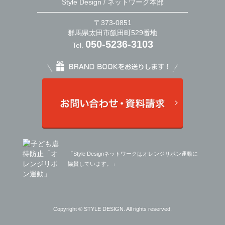
Style Design / ネットワーク本部
〒373-0851
群馬県太田市飯田町529番地
050-5236-3103
Tel.
「Style Designネットワークはオレンジリボン運動に
協賛しています。」
Copyright © STYLE DESIGN. All rights reserved.