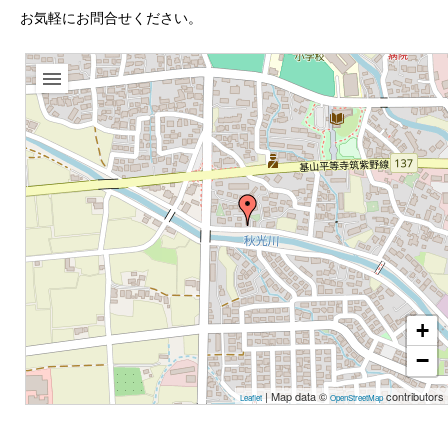
お気軽にお問合せください。
+
−
| Map data ©
contributors
Leaflet
OpenStreetMap