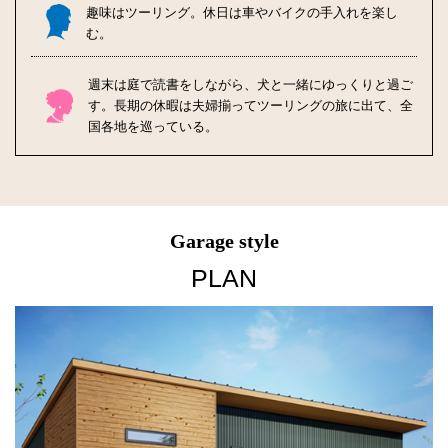
趣味はツーリング。
休日は車やバイクの手入れを楽し
む。
週末は庭で読書をしながら、犬と一緒にゆっくりと過ご
す。
長期の休暇は夫婦揃ってツーリングの旅に出て、全
国各地を巡っている。
Garage style
PLAN