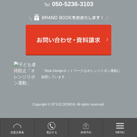
050-5236-3103
Tel.
「Style Designネットワークはオレンジリボン運動に
協賛しています。」
Copyright © STYLE DESIGN. All rights reserved.
MENU
加盟店募集
電話する
来場予約