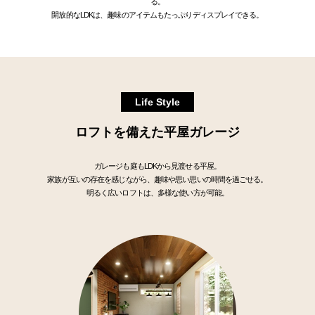
る。
開放的なLDKは、趣味のアイテムもたっぷりディスプレイできる。
Life Style
ロフトを備えた平屋ガレージ
ガレージも庭もLDKから見渡せる平屋。
家族が互いの存在を感じながら、趣味や思い思いの時間を過ごせる。
明るく広いロフトは、多様な使い方が可能。