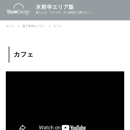
水前寺エリア版
暮らしの「スタイル」から発想する家づくり。
ホーム
施工事例ムービー
カフェ
カフェ