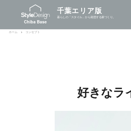
千葉エリア版
暮らしの「スタイル」から発想する家づくり。
Chiba Base
ホーム
コンセプト
好きなラ