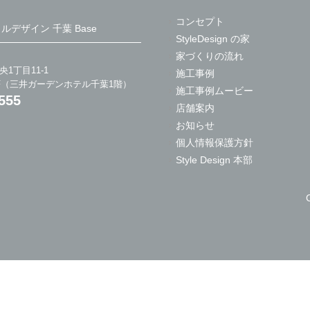
コンセプト
 スタイルデザイン 千葉 Base
StyleDesign の家
家づくりの流れ
1丁目11-1
施工事例
F（三井ガーデンホテル千葉1階）
施工事例ムービー
555
店舗案内
お知らせ
個人情報保護方針
Style Design 本部