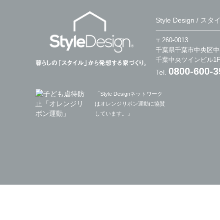
Style Design /
〒260-0013
千葉県千葉市中央区中央
千葉中央ツインビル1
0800-600-3
Tel.
「Style Designネットワーク
はオレンジリボン運動に協賛
しています。」