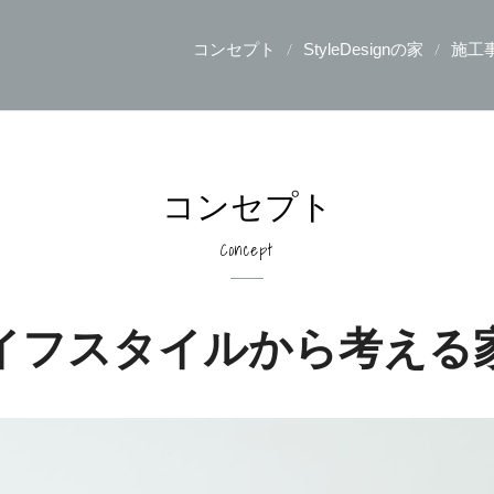
コンセプト
StyleDesignの家
施工
コンセプト
Concept
イフスタイルから考える