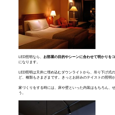
LED照明なら、
お部屋の目的やシーンに合わせて明かりを
になります。
LED
照明は天井に埋め込むダウンライトから、吊り下げ式
ど、種類もさまざまです。きっとお好みのテイストの照明
家づくりをする時には、床や壁といった内装はもちろん、
う。