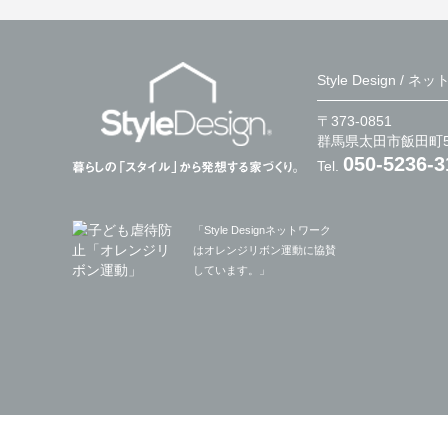
Style Design /
〒373-0851
群馬県太田市飯田町5
050-5236-3
Tel.
「Style Designネットワーク
はオレンジリボン運動に協賛
しています。」