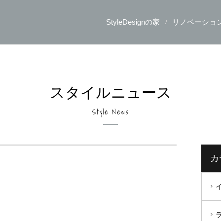
StyleDesignの家
リノベーショ
スタイルニュース
Style News
カ