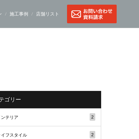
ン
施工事例
店舗リスト
テゴリー
2
インテリア
2
ライフスタイル