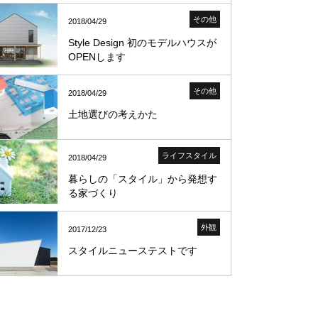
その他
2018/04/29
Style Design 初のモデルハウスが
OPENします
その他
2018/04/29
土地選びの考えかた
ライフスタイル
2018/04/29
暮らしの「スタイル」から発想す
る家づくり
外観
2017/12/23
スタイルニューステストです