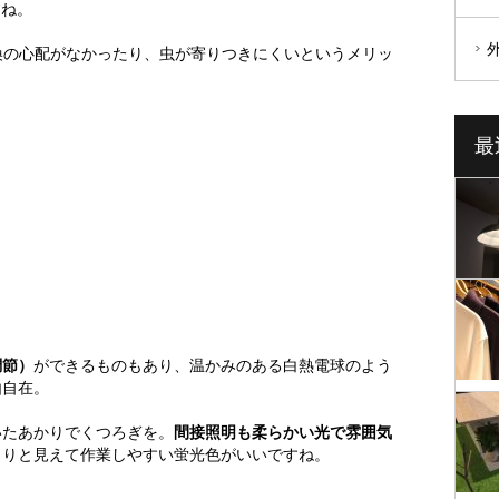
すね。
換の心配がなかったり、虫が寄りつきにくいというメリッ
最
調節）
ができるものもあり、温かみのある白熱電球のよう
由自在。
いたあかりでくつろぎを。
間接照明も柔らかい光で雰囲気
きりと見えて作業しやすい蛍光色がいいですね。