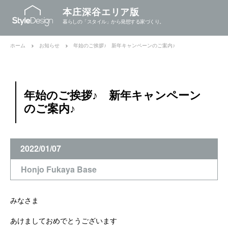
本庄深谷エリア版
暮らしの「スタイル」から発想する家づくり。
ホーム
お知らせ
年始のご挨拶♪ 新年キャンペーンのご案内♪
年始のご挨拶♪ 新年キャンペーン
のご案内♪
2022/01/07
Honjo Fukaya Base
みなさま
あけましておめでとうございます