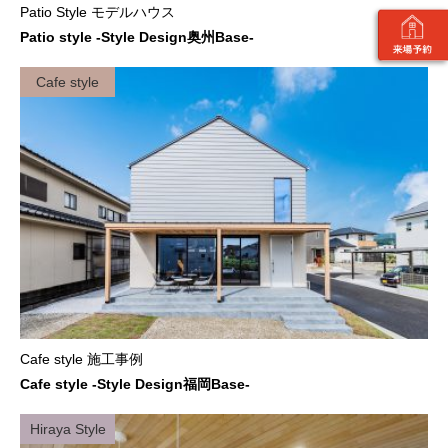
Patio Style モデルハウス
Patio style -Style Design奥州Base-
Cafe style
Cafe style 施工事例
Cafe style -Style Design福岡Base-
Hiraya Style