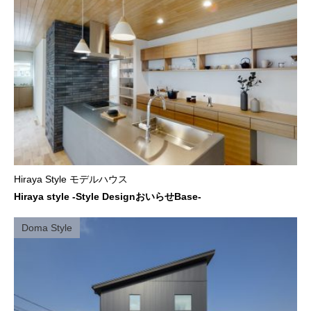
Hiraya Style モデルハウス
Hiraya style -Style DesignおいらせBase-
Doma Style