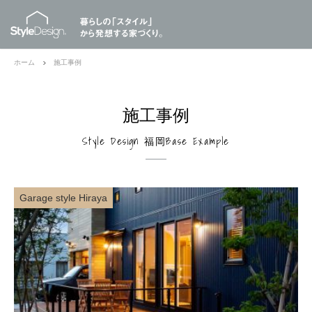
ホーム
施工事例
施工事例
Style Design 福岡Base Example
Garage style Hiraya