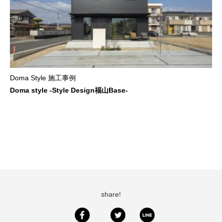
Doma Style 施工事例
Doma style -Style Design福山Base-
share!