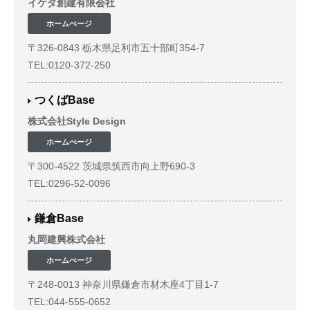
イケダ創建有限会社
ホームぺージ
〒326-0843 栃木県足利市五十部町354-7
TEL:0120-372-250
つくばBase
株式会社Style Design
ホームぺージ
〒300-4522 茨城県筑西市向上野690-3
TEL:0296-52-0096
鎌倉Base
丸岡建興株式会社
ホームぺージ
〒248-0013 神奈川県鎌倉市材木座4丁目1-7
TEL:044-555-0652