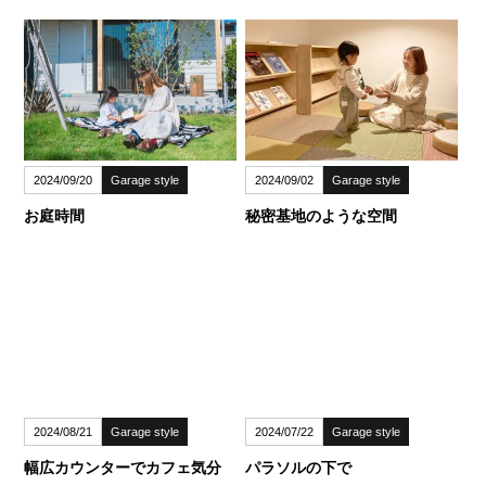
2024/09/20
Garage style
2024/09/02
Garage style
お庭時間
秘密基地のような空間
2024/08/21
Garage style
2024/07/22
Garage style
幅広カウンターでカフェ気分
パラソルの下で