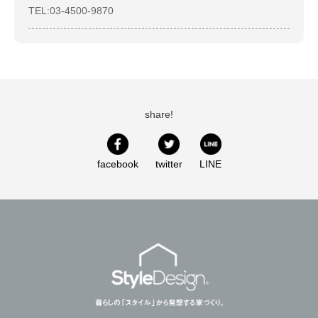
TEL:03-4500-9870
share!
facebook
twitter
LINE