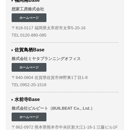
福岡南Base
想家工房株式会社
ホームぺージ
〒818-0117 福岡県太宰府市太宰5-20-16
TEL:0120-880-085
佐賀鳥栖Base
株式会社ミヤタプランニングオフィス
ホームぺージ
〒840-0804 佐賀県佐賀市神野東1丁目1-8
TEL:0952-20-1518
水前寺Base
株式会社ビルビート（BUILBEAT Co., Ltd.）
ホームぺージ
〒862-0972 熊本県熊本市中央区新大江1-18-1 江藤ビル1F