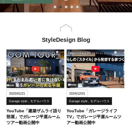
StyleDesign Blog
2025/01/21
2024/12/01
Garage style
モデルハウス
Garage style
モデルハウス
YouTube「建築ザムライ語り
YouTube「ガレージライフ
部屋」でガレージ平屋ルーム
TV」でガレージ平屋ルームツ
ツアー動画公開中
アー動画公開中