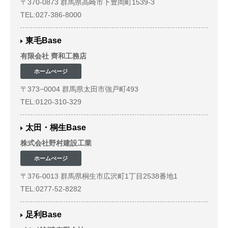
〒370-0873 群馬県高崎市下豊岡町1539-3
TEL:027-386-8000
東毛Base
有限会社 齊和工務店
ホームぺージ
〒373−0004 群馬県太田市強戸町493
TEL:0120-310-329
太田・桐生Base
株式会社野村建設工業
ホームぺージ
〒376-0013 群馬県桐生市広沢町1丁目2538番地1
TEL:0277-52-8282
足利Base