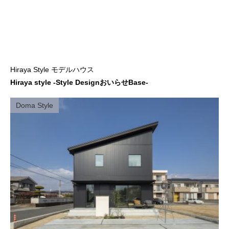
Hiraya Style モデルハウス
Hiraya style -Style DesignおいらせBase-
Doma Style