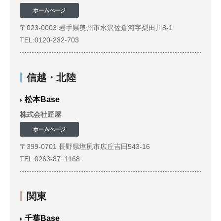
ホームぺージ
〒023-0003 岩手県奥州市水沢佐倉河字梨田川8-1
TEL:0120-232-703
信越・北陸
松本Base
株式会社匠屋
ホームぺージ
〒399-0701 長野県塩尻市広丘吉田543-16
TEL:0263-87−1168
関東
千葉Base