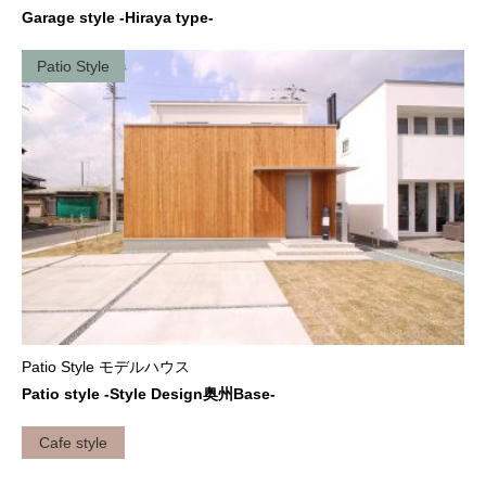
Garage style -Hiraya type-
Patio Style
Patio Style モデルハウス
Patio style -Style Design奥州Base-
Cafe style