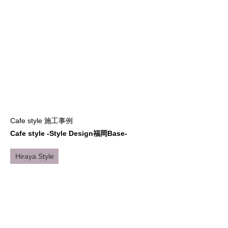
Cafe style 施工事例
Cafe style -Style Design福岡Base-
Hiraya Style