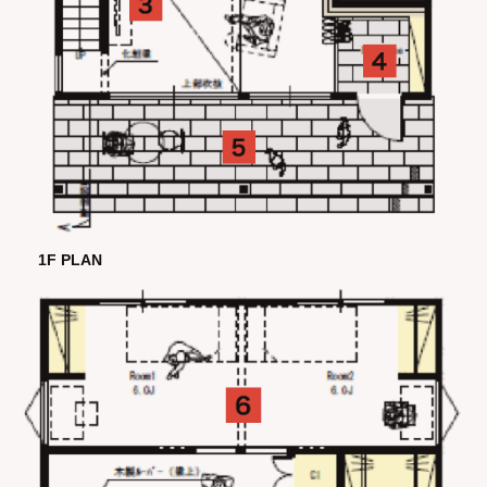
1F PLAN