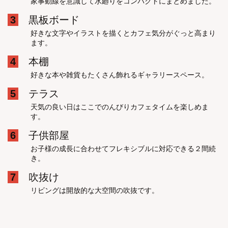
家事動線を意識して水廻りをコンパクトにまとめました。
3
黒板ボード
好きな文字やイラストを描くとカフェ気分がぐっと高まり
ます。
4
本棚
好きな本や雑貨もたくさん飾れるギャラリースペース。
5
テラス
天気の良い日はここでのんびりカフェタイムを楽しめま
す。
6
子供部屋
お子様の成長に合わせてフレキシブルに対応できる２間続
き。
7
吹抜け
リビングは開放的な大空間の吹抜です。