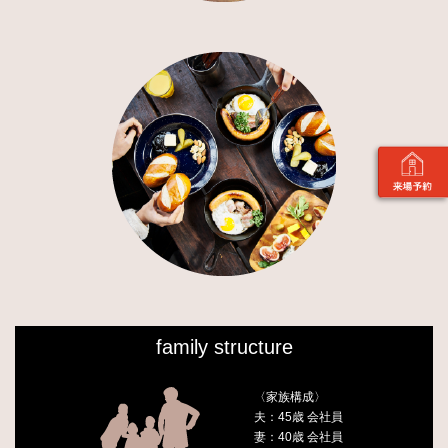
family structure
〈家族構成〉
夫：45歳 会社員
妻：40歳 会社員