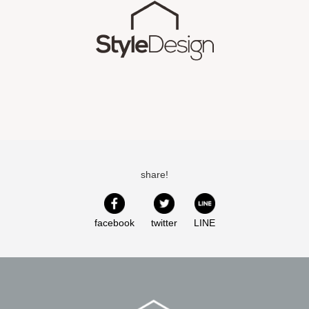
share!
facebook
twitter
LINE