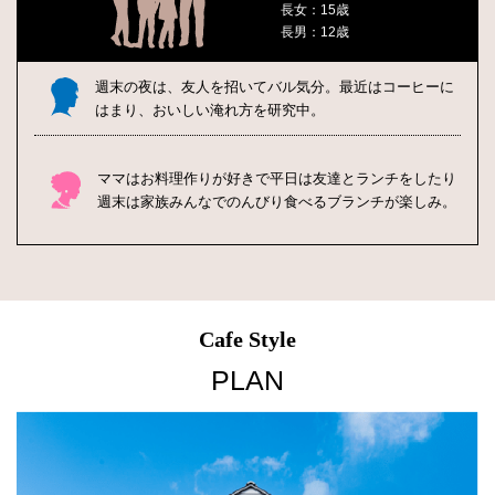
長女：15歳
長男：12歳
週末の夜は、友人を招いてバル気分。
最近はコーヒーに
はまり、おいしい淹れ方を研究中。
ママはお料理作りが好きで平日は友達とランチをしたり
週末は家族みんなでのんびり食べるブランチが楽しみ。
Cafe Style
PLAN