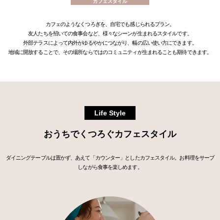
カフェスタイル
カフェのようなくつろぎを、自宅でも感じられるプラン。
友人たちを招いての食事会など、様々なシーンが生まれるスタイルです。
外部テラスによって内外がゆるやかにつながり、幅の広い使い方にできます。
地域に開放することで、その場所ならではのコミュニティが生まれることも期待できます。
Life Style
おうちでくつろぐカフェスタイル
ダイニングテーブルは置かず、あえて「カウンター」としたカフェスタイル。
お料理をサーブ
しながら食事を楽しめます。